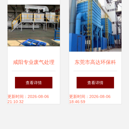
应用与成效
咸阳专业废气处理
东莞市高达环保科
方案 催化燃烧与吸
技 专注高温粉尘治
查看详情
查看详情
附脱附设备厂家选
理与生活废水治
更新时间：2026-08-06
更新时间：2026-08-06
21:10:32
18:46:59
择指南
理，打造清洁未来