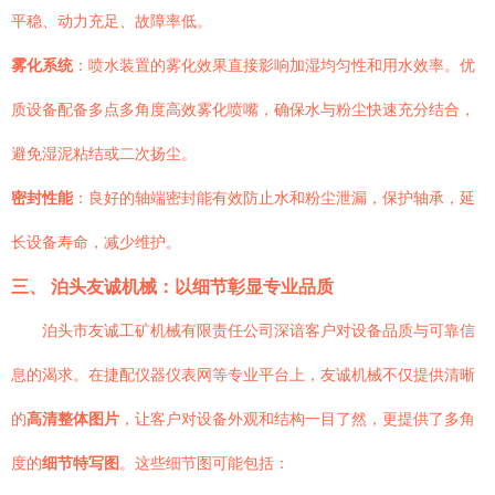
平稳、动力充足、故障率低。
雾化系统
：喷水装置的雾化效果直接影响加湿均匀性和用水效率。优
质设备配备多点多角度高效雾化喷嘴，确保水与粉尘快速充分结合，
避免湿泥粘结或二次扬尘。
密封性能
：良好的轴端密封能有效防止水和粉尘泄漏，保护轴承，延
长设备寿命，减少维护。
三、 泊头友诚机械：以细节彰显专业品质
泊头市友诚工矿机械有限责任公司深谙客户对设备品质与可靠信
息的渴求。在捷配仪器仪表网等专业平台上，友诚机械不仅提供清晰
的
高清整体图片
，让客户对设备外观和结构一目了然，更提供了多角
度的
细节特写图
。这些细节图可能包括：