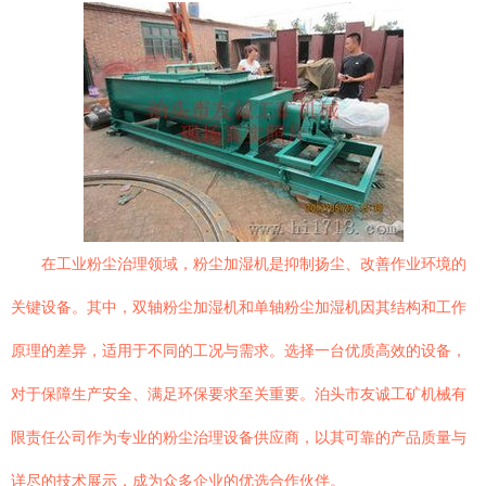
在工业粉尘治理领域，粉尘加湿机是抑制扬尘、改善作业环境的
关键设备。其中，双轴粉尘加湿机和单轴粉尘加湿机因其结构和工作
原理的差异，适用于不同的工况与需求。选择一台优质高效的设备，
对于保障生产安全、满足环保要求至关重要。泊头市友诚工矿机械有
限责任公司作为专业的粉尘治理设备供应商，以其可靠的产品质量与
详尽的技术展示，成为众多企业的优选合作伙伴。