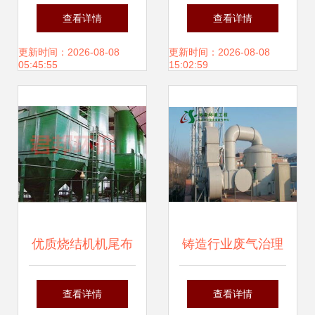
与异味处理设备 打
器 高清视野下的高
查看详情
查看详情
造绿色生产新标杆
效除尘技术详解
更新时间：2026-08-08
更新时间：2026-08-08
05:45:55
15:02:59
优质烧结机机尾布
铸造行业废气治理
袋除尘器 守护绿色
全攻略 林森专业废
查看详情
查看详情