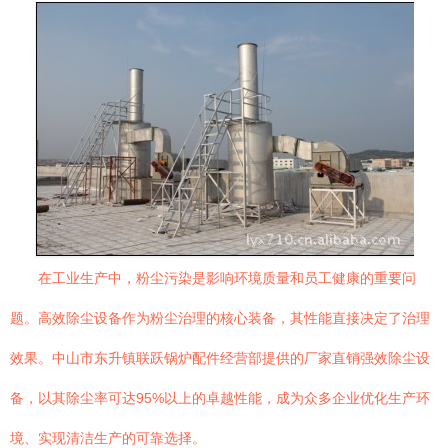
在工业生产中，粉尘污染是影响环境质量和员工健康的重要问
题。高效除尘设备作为粉尘治理的核心装备，其性能直接决定了治理
效果。中山市东升镇联跃锅炉配件经营部提供的厂家直销强效除尘设
备，以其除尘率可达95%以上的卓越性能，成为众多企业优化生产环
境、实现清洁生产的可靠选择。