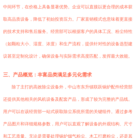
中间环节，在价格上具备显著优势。企业可以直接以更合理的成本获
取高品质设备，降低了初始投资压力。厂家直销模式也意味着更直接
的技术支持和售后服务。经营部可以根据客户的具体工况、粉尘特性
（如颗粒大小、湿度、浓度）和生产流程，提供针对性的设备选型建
议甚至定制化设计，确保设备与实际需求高度匹配，发挥最大效能。
三、产品概览：丰富品类满足多元化需求
除了主打的高效除尘设备外，中山市东升镇联跃锅炉配件经营部
还提供其他相关的风机设备及配套产品，形成了较为完整的产品线。
用户可以在该经营部一站式获取除尘系统所需的关键组件。通过参考
产品图片和详细规格参数，用户可以直观了解设备的外观结构、尺寸
和工艺质量。无论是需要处理锅炉烟气粉尘、木工打磨粉尘，还是其