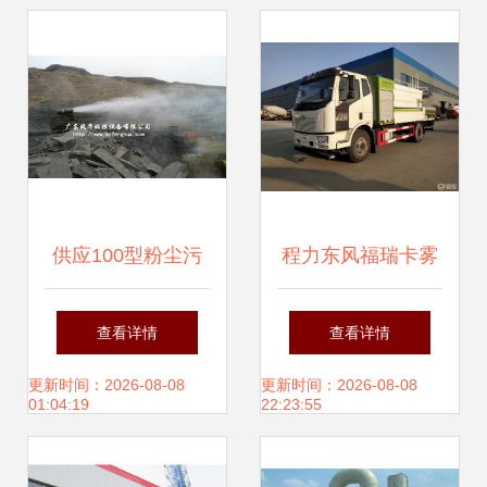
创新应用
供应100型粉尘污
程力东风福瑞卡雾
染治理设备 高效净
炮洒水车10方价格
查看详情
查看详情
化与绿色生产的双
及粉尘治理设备详
更新时间：2026-08-08
更新时间：2026-08-08
01:04:19
22:23:55
重保障
解