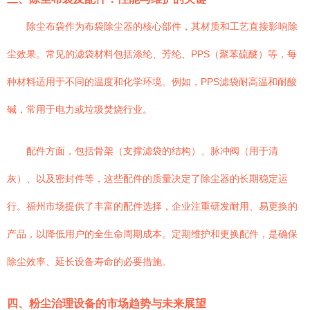
除尘布袋作为布袋除尘器的核心部件，其材质和工艺直接影响除
尘效果。常见的滤袋材料包括涤纶、芳纶、PPS（聚苯硫醚）等，每
种材料适用于不同的温度和化学环境。例如，PPS滤袋耐高温和耐酸
碱，常用于电力或垃圾焚烧行业。
配件方面，包括骨架（支撑滤袋的结构）、脉冲阀（用于清
灰）、以及密封件等，这些配件的质量决定了除尘器的长期稳定运
行。福州市场提供了丰富的配件选择，企业注重研发耐用、易更换的
产品，以降低用户的全生命周期成本。定期维护和更换配件，是确保
除尘效率、延长设备寿命的必要措施。
四、粉尘治理设备的市场趋势与未来展望