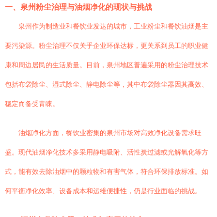
一、泉州粉尘治理与油烟净化的现状与挑战
泉州作为制造业和餐饮业发达的城市，工业粉尘和餐饮油烟是主
要污染源。粉尘治理不仅关乎企业环保达标，更关系到员工的职业健
康和周边居民的生活质量。目前，泉州地区普遍采用的粉尘治理技术
包括布袋除尘、湿式除尘、静电除尘等，其中布袋除尘器因其高效、
稳定而备受青睐。
油烟净化方面，餐饮业密集的泉州市场对高效净化设备需求旺
盛。现代油烟净化技术多采用静电吸附、活性炭过滤或光解氧化等方
式，能有效去除油烟中的颗粒物和有害气体，符合环保排放标准。如
何平衡净化效率、设备成本和运维便捷性，仍是行业面临的挑战。