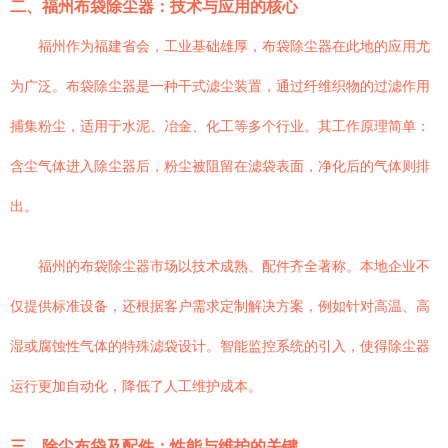
二、福州布袋除尘器：技术与应用的核心
福州作为福建省会，工业基础雄厚，布袋除尘器在此地的应用尤
为广泛。布袋除尘器是一种干式滤尘装置，通过纤维织物的过滤作用
捕集粉尘，适用于水泥、冶金、化工等多个行业。其工作原理简单：
含尘气体进入除尘器后，粉尘被阻留在滤袋表面，净化后的气体则排
出。
福州的布袋除尘器市场以技术成熟、配件齐全著称。本地企业不
仅提供标准设备，还根据客户需求定制解决方案，例如针对高温、高
湿或腐蚀性气体的特殊滤袋设计。智能监控系统的引入，使得除尘器
运行更加自动化，降低了人工维护成本。
三、除尘布袋及配件：性能与维护的关键